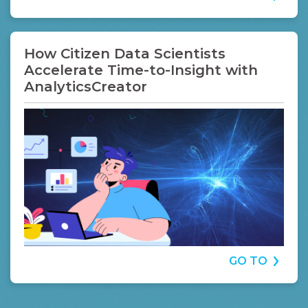
How Citizen Data Scientists
Accelerate Time-to-Insight with
AnalyticsCreator
GO TO