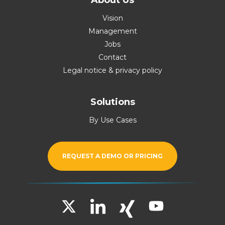
Vision
Management
Jobs
Contact
Legal notice & privacy policy
Solutions
By Use Cases
REQUEST A DEMO OR PRICING