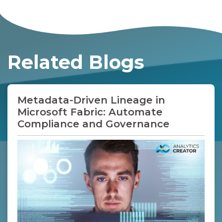
Glue oder cloudbasierte ETL-/ELT-
Dienste. In Kombination mit
AnalyticsCreator lassen sich damit
hochgradig automatisierte,
wiederverwendbare Pipelines aufsetzen.
Related Blogs
Metadata-Driven Lineage in
Microsoft Fabric: Automate
Compliance and Governance