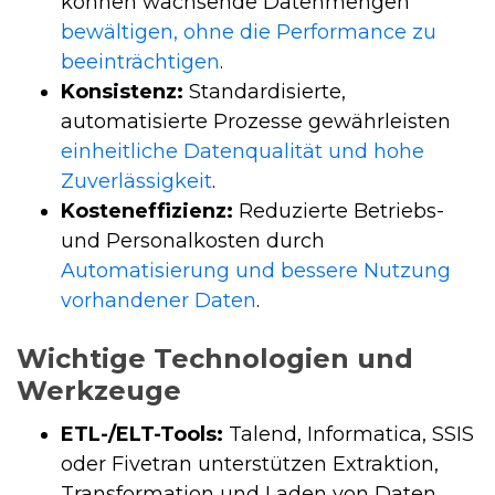
können wachsende Datenmengen
bewältigen, ohne die Performance zu
beeinträchtigen
.
Konsistenz:
Standardisierte,
automatisierte Prozesse gewährleisten
einheitliche Datenqualität und hohe
Zuverlässigkeit
.
Kosteneffizienz:
Reduzierte Betriebs-
und Personalkosten durch
Automatisierung und bessere Nutzung
vorhandener Daten
.
Wichtige Technologien und
Werkzeuge
ETL-/ELT-Tools:
Talend, Informatica, SSIS
oder Fivetran unterstützen Extraktion,
Transformation und Laden von Daten.