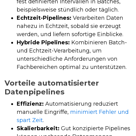
fest definierten Intervallen in Batches,
beispielsweise stündlich oder täglich.
Echtzeit-Pipelines:
Verarbeiten Daten
nahezu in Echtzeit, sobald sie erzeugt
werden, und liefern sofortige Einblicke.
Hybride Pipelines:
Kombinieren Batch-
und Echtzeit-Verarbeitung, um
unterschiedliche Anforderungen von
Fachbereichen optimal zu unterstützen.
Vorteile automatisierter
Datenpipelines
Effizienz:
Automatisierung reduziert
manuelle Eingriffe,
minimiert Fehler und
spart Zeit
.
Skalierbarkeit:
Gut konzipierte Pipelines