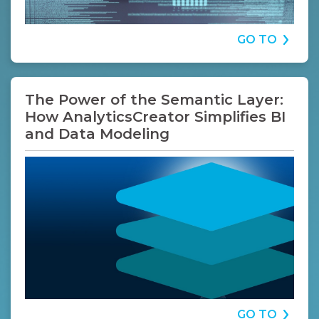
GO TO
The Power of the Semantic Layer:
How AnalyticsCreator Simplifies BI
and Data Modeling
GO TO